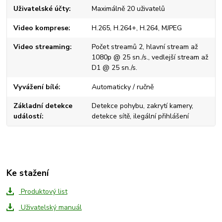
Uživatelské účty
Maximálně 20 uživatelů
Video komprese
H.265, H.264+, H.264, MJPEG
Video streaming
Počet streamů 2, hlavní stream až
1080p @ 25 sn./s., vedlejší stream až
D1 @ 25 sn./s.
Vyvážení bílé
Automaticky / ručně
Základní detekce
Detekce pohybu, zakrytí kamery,
událostí
detekce sítě, ilegální přihlášení
Ke stažení
Produktový list
Uživatelský manuál