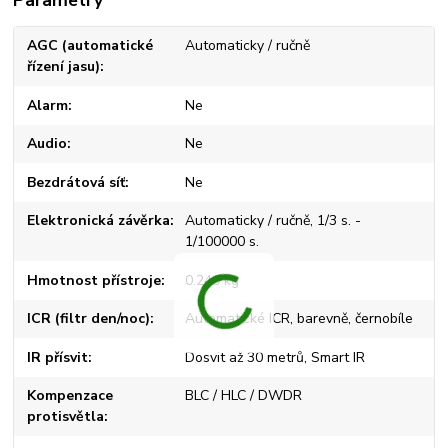
Parametry
AGC (automatické
Automaticky / ručně
řízení jasu)
Alarm
Ne
Audio
Ne
Bezdrátová síť
Ne
Elektronická závěrka
Automaticky / ručně, 1/3 s. -
1/100000 s.
Hmotnost přístroje
0.240 kg
ICR (filtr den/noc)
Automatické ICR, barevně, černobíle
IR přísvit
Dosvit až 30 metrů, Smart IR
Kompenzace
BLC / HLC / DWDR
protisvětla