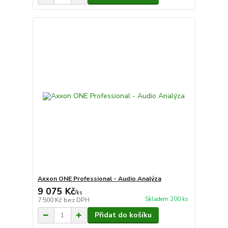
Axxon ONE Professional - Audio Analýza
9 075 Kč
/
ks
Skladem 200 ks
7 500 Kč
bez DPH
Přidat do košíku