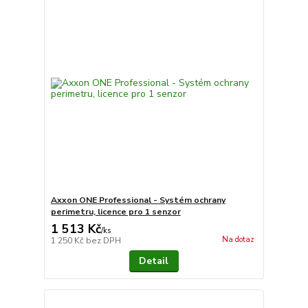
Axxon ONE Professional - Systém ochrany
perimetru, licence pro 1 senzor
1 513 Kč
/
ks
Na dotaz
1 250 Kč
bez DPH
Detail