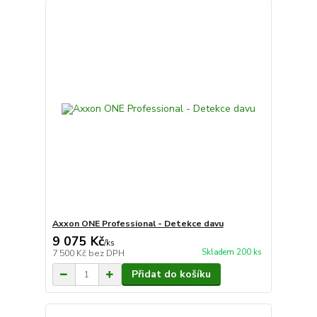
Axxon ONE Professional - Detekce davu
9 075 Kč
/
ks
Skladem 200 ks
7 500 Kč
bez DPH
Přidat do košíku