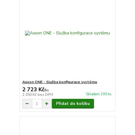
Axxon ONE - Služba konfigurace systému
2 723 Kč
/
ks
Skladem 200 ks
2 250 Kč
bez DPH
Přidat do košíku