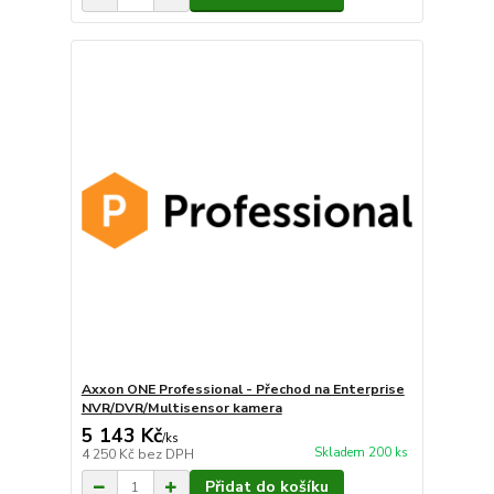
Axxon ONE Professional - Přechod na Enterprise
NVR/DVR/Multisensor kamera
5 143 Kč
/
ks
Skladem 200 ks
4 250 Kč
bez DPH
Přidat do košíku