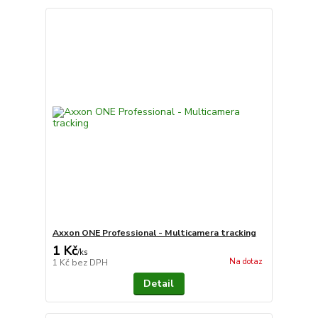
Axxon ONE Professional - Multicamera tracking
1 Kč
/
ks
Na dotaz
1 Kč
bez DPH
Detail