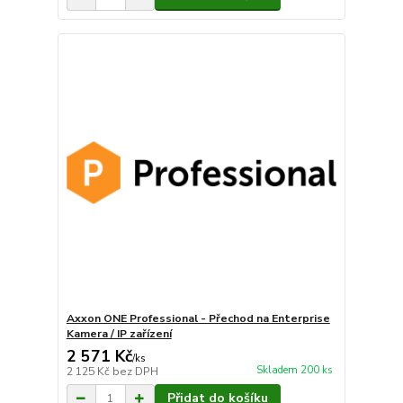
Axxon ONE Professional - Přechod na Enterprise
Kamera / IP zařízení
2 571 Kč
/
ks
Skladem 200 ks
2 125 Kč
bez DPH
Přidat do košíku