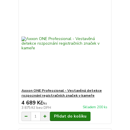
Axxon ONE Professional - Vestavěná detekce
rozpoznání registračních značek v kameře
4 689 Kč
/
ks
Skladem 200 ks
3 875 Kč
bez DPH
Přidat do košíku