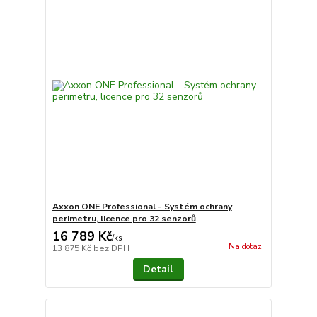
Axxon ONE Professional - Systém ochrany
perimetru, licence pro 32 senzorů
16 789 Kč
/
ks
Na dotaz
13 875 Kč
bez DPH
Detail