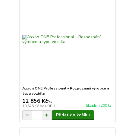
Axxon ONE Professional - Rozpoznání výrobce a
typu vozidla
12 856 Kč
/
ks
Skladem 200 ks
10 625 Kč
bez DPH
Přidat do košíku