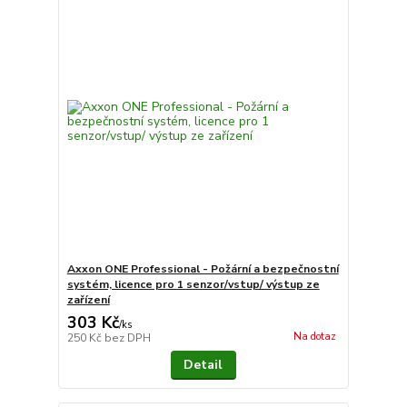
Axxon ONE Professional - Požární a bezpečnostní
systém, licence pro 1 senzor/vstup/ výstup ze
zařízení
303 Kč
/
ks
Na dotaz
250 Kč
bez DPH
Detail