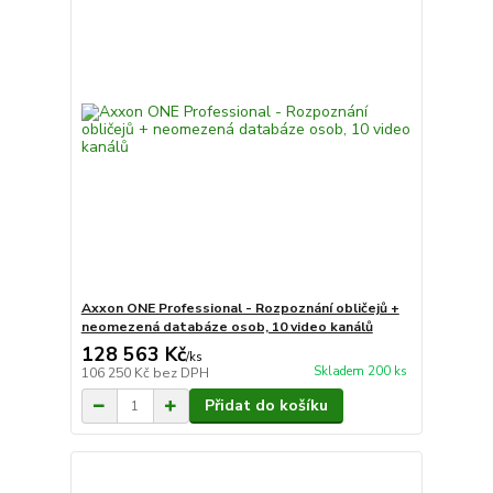
Axxon ONE Professional - Rozpoznání obličejů +
neomezená databáze osob, 10 video kanálů
128 563 Kč
/
ks
Skladem 200 ks
106 250 Kč
bez DPH
Přidat do košíku