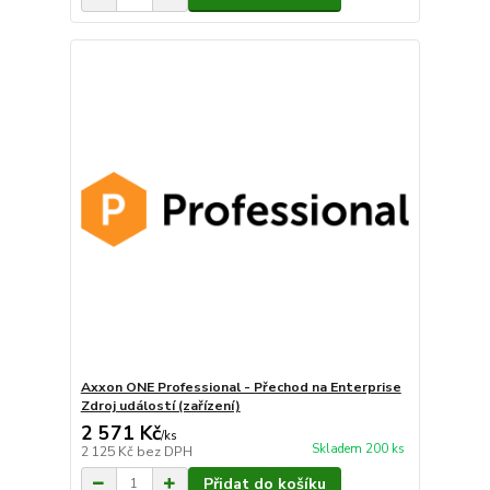
Axxon ONE Professional - Přechod na Enterprise
Zdroj událostí (zařízení)
2 571 Kč
/
ks
Skladem 200 ks
2 125 Kč
bez DPH
Přidat do košíku