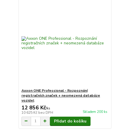
Axxon ONE Professional - Rozpoznání
registračních značek + neomezená databáze
vozidel
12 856 Kč
/
ks
Skladem 200 ks
10 625 Kč
bez DPH
Přidat do košíku