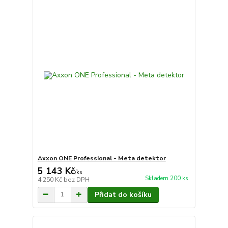
Axxon ONE Professional - Meta detektor
5 143 Kč
/
ks
Skladem 200 ks
4 250 Kč
bez DPH
Přidat do košíku