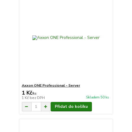
Axxon ONE Professional - Server
1 Kč
/
ks
Skladem 50 ks
1 Kč
bez DPH
Přidat do košíku