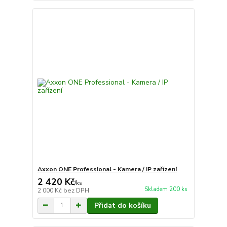
Axxon ONE Professional - Kamera / IP zařízení
2 420 Kč
/
ks
Skladem 200 ks
2 000 Kč
bez DPH
Přidat do košíku