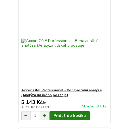
Axxon ONE Professional - Behaviorální analýza
(Analýza lidského postoje)
5 143 Kč
/
ks
Skladem 200 ks
4 250 Kč
bez DPH
Přidat do košíku