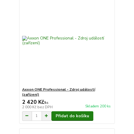
Axxon ONE Professional - Zdroj událostí
(zařízení)
2 420 Kč
/
ks
Skladem 200 ks
2 000 Kč
bez DPH
Přidat do košíku