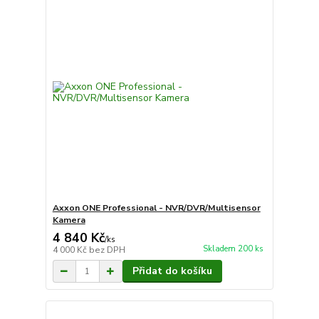
Axxon ONE Professional - NVR/DVR/Multisensor
Kamera
4 840 Kč
/
ks
Skladem 200 ks
4 000 Kč
bez DPH
Přidat do košíku