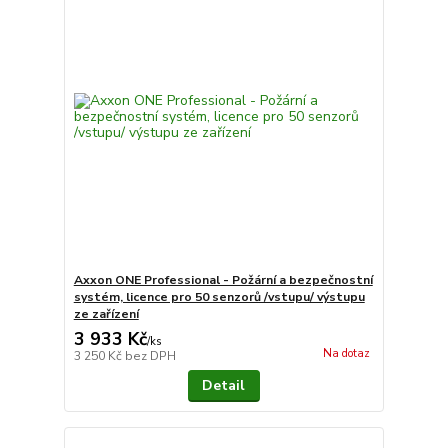
Axxon ONE Professional - Požární a bezpečnostní
systém, licence pro 50 senzorů /vstupu/ výstupu
ze zařízení
3 933 Kč
/
ks
Na dotaz
3 250 Kč
bez DPH
Detail