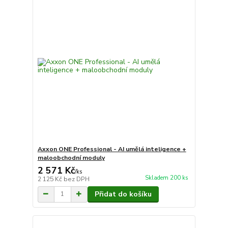
Axxon ONE Professional - AI umělá inteligence +
maloobchodní moduly
2 571 Kč
/
ks
Skladem 200 ks
2 125 Kč
bez DPH
Přidat do košíku