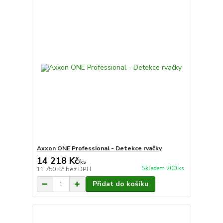
Axxon ONE Professional - Detekce rvačky
14 218 Kč
/
ks
Skladem 200 ks
11 750 Kč
bez DPH
Přidat do košíku