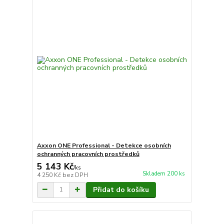
Axxon ONE Professional - Detekce osobních
ochranných pracovních prostředků
5 143 Kč
/
ks
Skladem 200 ks
4 250 Kč
bez DPH
Přidat do košíku