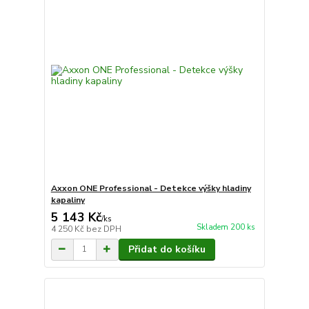
Axxon ONE Professional - Detekce výšky hladiny
kapaliny
5 143 Kč
/
ks
Skladem 200 ks
4 250 Kč
bez DPH
Přidat do košíku