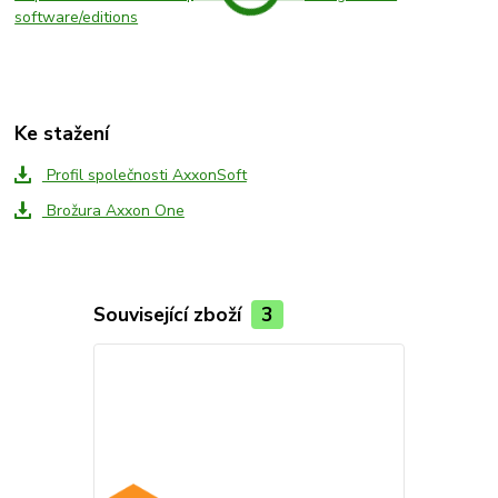
software/editions
Ke stažení
Profil společnosti AxxonSoft
Brožura Axxon One
Související zboží
3