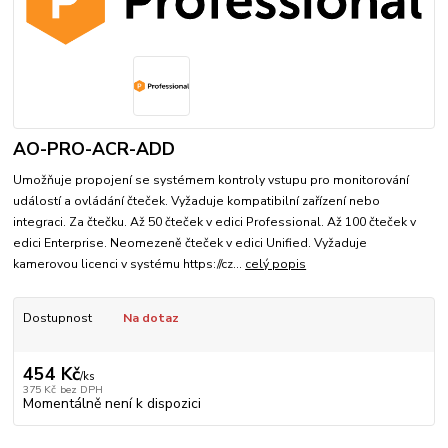
AO-PRO-ACR-ADD
Umožňuje propojení se systémem kontroly vstupu pro monitorování
událostí a ovládání čteček. Vyžaduje kompatibilní zařízení nebo
integraci. Za čtečku. Až 50 čteček v edici Professional. Až 100 čteček v
edici Enterprise. Neomezeně čteček v edici Unified. Vyžaduje
kamerovou licenci v systému https://cz...
celý popis
Dostupnost
Na dotaz
454 Kč
/
ks
375 Kč
bez DPH
Momentálně není k dispozici