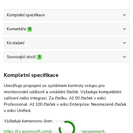
Kompletní specifikace
Komentáře
0
Ke stažení
Související zboží
3
Kompletní specifikace
Umožňuje propojení se systémem kontroly vstupu pro
monitorování událostí a ovládání čteček. Vyžaduje kompatibilní
zařízení nebo integraci. Za čtečku. Až 50 čteček v edici
Professional. Až 100 čteček v edici Enterprise. Neomezeně čteček
v edici Unified.
Vyžaduje kamerovou licenci v systému
https://cz.axxonsoft.com/products/video-management-