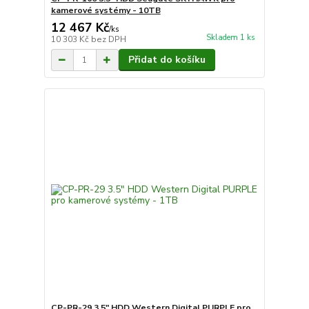
kamerové systémy - 10TB
12 467 Kč
/
ks
Skladem 1 ks
10 303 Kč
bez DPH
Přidat do košíku
CP-PR-29 3.5" HDD Western Digital PURPLE pro