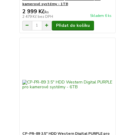
kamerové systémy - 1TB
2 999 Kč
/
ks
Skladem 6 ks
2 479 Kč
bez DPH
Přidat do košíku
CP-PR-89 3.5" HDD Western Digital PURPLE pro