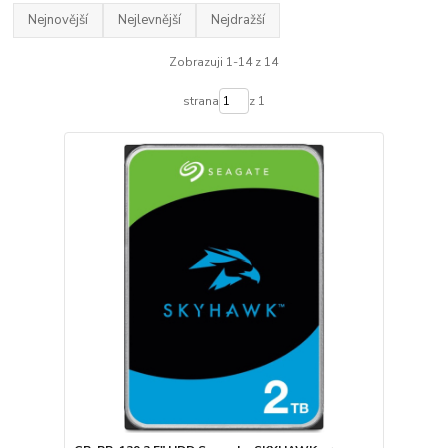
Nejnovější
Nejlevnější
Nejdražší
Zobrazuji 1-14 z 14
strana
z 1