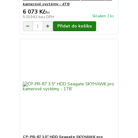
kamerové systémy - 4TB
6 073 Kč
/
ks
Skladem 3 ks
5 019 Kč
bez DPH
Přidat do košíku
CP-PR-87 3.5" HDD Seagate SKYHAWK pro