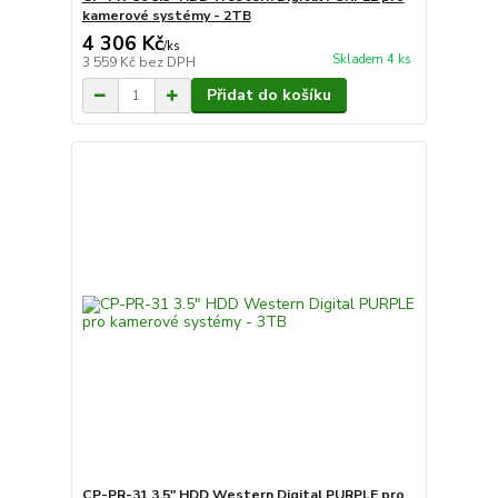
kamerové systémy - 2TB
4 306 Kč
/
ks
Skladem 4 ks
3 559 Kč
bez DPH
Přidat do košíku
CP-PR-31 3.5" HDD Western Digital PURPLE pro