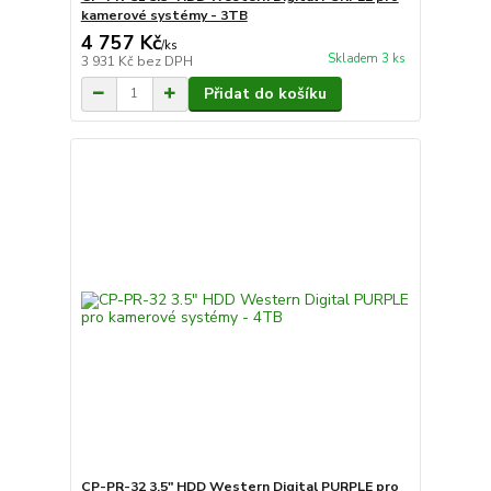
kamerové systémy - 3TB
4 757 Kč
/
ks
Skladem 3 ks
3 931 Kč
bez DPH
Přidat do košíku
CP-PR-32 3.5" HDD Western Digital PURPLE pro