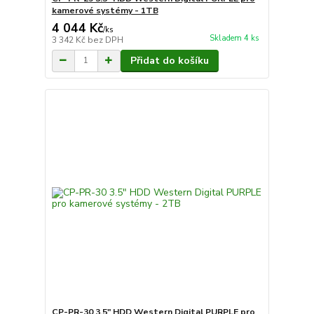
kamerové systémy - 1TB
4 044 Kč
/
ks
Skladem 4 ks
3 342 Kč
bez DPH
Přidat do košíku
CP-PR-30 3.5" HDD Western Digital PURPLE pro