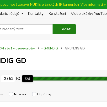
pozornost zprávě NÚKIB o čínských IP kamerách! Více informací v 
bních údajů
Kontakty
Ke stažení
Video ukázky YouTu
Hledat
VI a 5v1 videorekordéry
- GRUNDIG
GRUNDIG GD
DIG GD
Kč
Od
em
Novinka
Doprodej