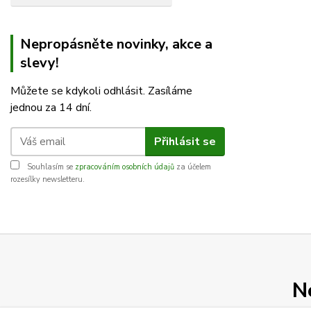
Nepropásněte novinky, akce a
slevy!
Můžete se kdykoli odhlásit. Zasíláme
jednou za 14 dní.
Přihlásit se
Souhlasím se
zpracováním osobních údajů
za účelem
rozesílky newsletteru.
N