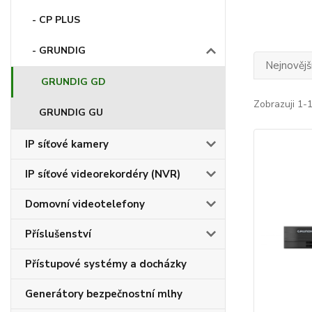
- CP PLUS
- GRUNDIG
Nejnovějš
GRUNDIG GD
Zobrazuji 1-1
GRUNDIG GU
IP síťové kamery
IP síťové videorekordéry (NVR)
Domovní videotelefony
Příslušenství
Přístupové systémy a docházky
Generátory bezpečnostní mlhy