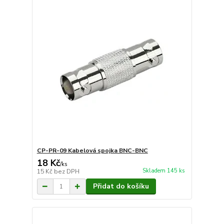
CP-PR-09 Kabelová spojka BNC-BNC
18 Kč
/
ks
Skladem 145 ks
15 Kč
bez DPH
Přidat do košíku