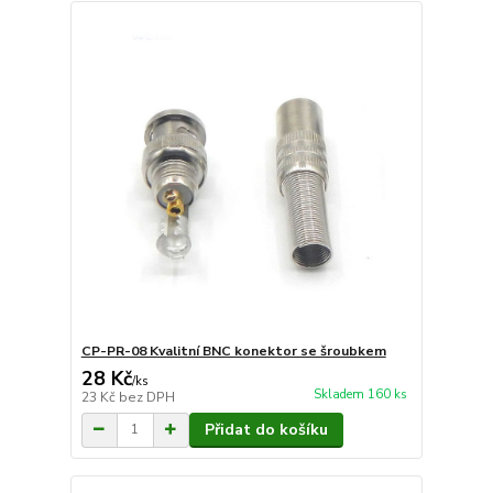
CP-PR-08 Kvalitní BNC konektor se šroubkem
28 Kč
/
ks
Skladem 160 ks
23 Kč
bez DPH
Přidat do košíku