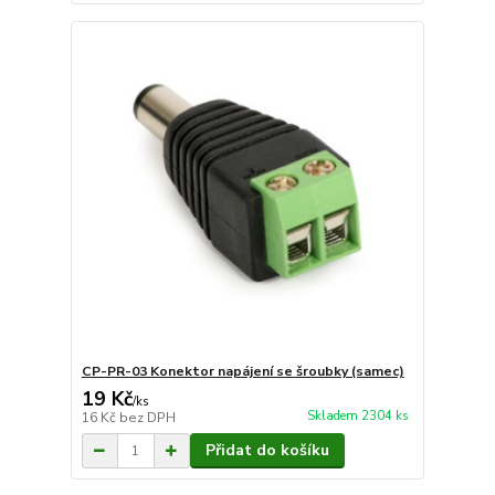
CP-PR-03 Konektor napájení se šroubky (samec)
19 Kč
/
ks
Skladem 2304 ks
16 Kč
bez DPH
Přidat do košíku