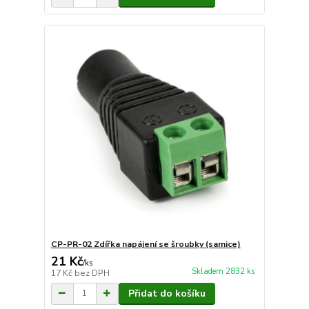
CP-PR-02 Zdířka napájení se šroubky (samice)
21 Kč
/
ks
Skladem 2832 ks
17 Kč
bez DPH
Přidat do košíku