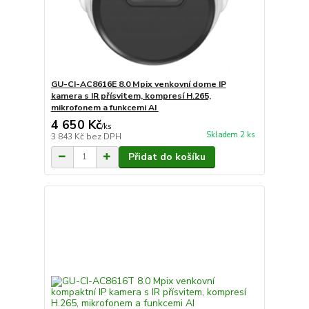
GU-CI-AC8616E 8.0 Mpix venkovní dome IP
kamera s IR přísvitem, kompresí H.265,
mikrofonem a funkcemi AI
4 650 Kč
/
ks
Skladem 2 ks
3 843 Kč
bez DPH
Přidat do košíku