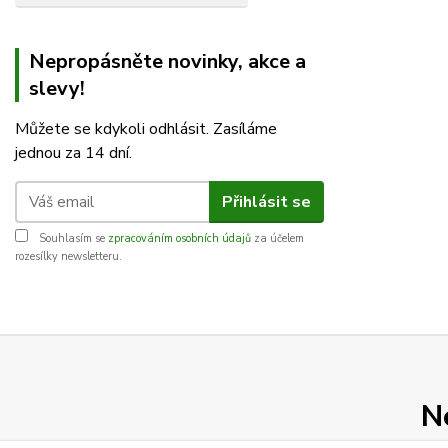
Nepropásněte novinky, akce a
slevy!
Můžete se kdykoli odhlásit. Zasíláme
jednou za 14 dní.
Přihlásit se
Souhlasím se
zpracováním osobních údajů
za účelem
rozesílky newsletteru.
N