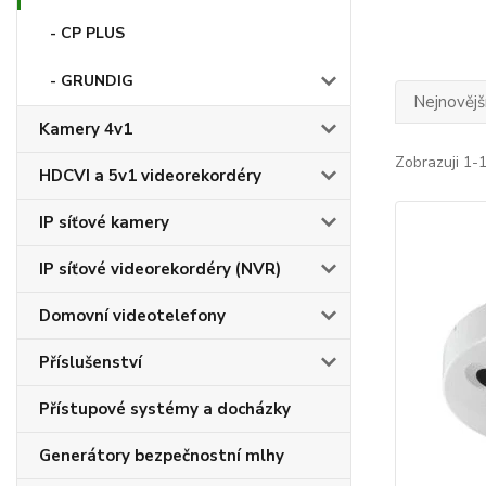
- CP PLUS
- GRUNDIG
Nejnovějš
Kamery 4v1
Zobrazuji 1-1
HDCVI a 5v1 videorekordéry
IP síťové kamery
IP síťové videorekordéry (NVR)
Domovní videotelefony
Příslušenství
Přístupové systémy a docházky
Generátory bezpečnostní mlhy