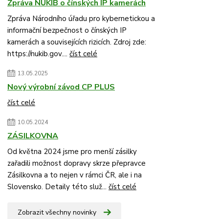
Zpráva NÚKIB o čínských IP kamerách
Zpráva Národního úřadu pro kybernetickou a
informační bezpečnost o čínských IP
kamerách a souvisejících rizicích. Zdroj zde:
https://nukib.gov....
číst celé
13.05.2025
Nový výrobní závod CP PLUS
číst celé
10.05.2024
ZÁSILKOVNA
Od května 2024 jsme pro menší zásilky
zařadili možnost dopravy skrze přepravce
Zásilkovna a to nejen v rámci ČR, ale i na
Slovensko. Detaily této služ...
číst celé
Zobrazit všechny novinky