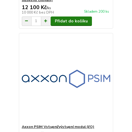
12 100 Kč
/
ks
Skladem 200 ks
10 000 Kč
bez DPH
Přidat do košíku
Axxon PSIM Vstupní/výstupní modul (I/O)