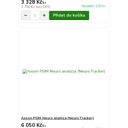
3 328 Kč
/
ks
Skladem 100 ks
2 750 Kč
bez DPH
Přidat do košíku
Axxon PSIM Neuro analýza (NeuroTracker)
6 050 Kč
/
ks