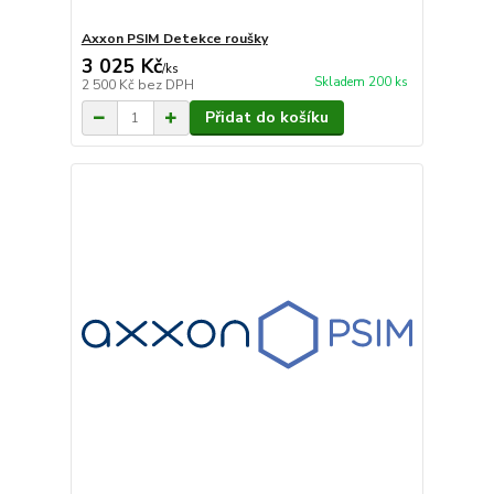
Axxon PSIM Detekce roušky
3 025 Kč
/
ks
Skladem 200 ks
2 500 Kč
bez DPH
Přidat do košíku