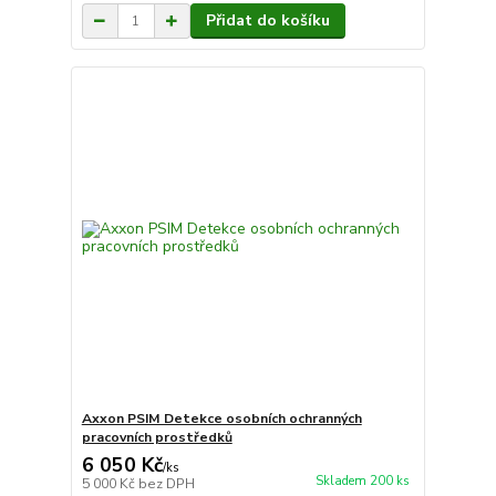
Přidat do košíku
Axxon PSIM Detekce osobních ochranných
pracovních prostředků
6 050 Kč
/
ks
Skladem 200 ks
5 000 Kč
bez DPH