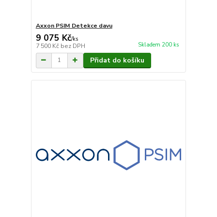
Axxon PSIM Detekce davu
9 075 Kč
/
ks
Skladem 200 ks
7 500 Kč
bez DPH
Přidat do košíku