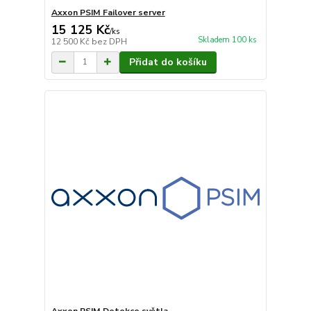
Axxon PSIM Failover server
15 125 Kč
/
ks
Skladem 100 ks
12 500 Kč
bez DPH
Přidat do košíku