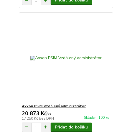
Přidat do košíku
Axxon PSIM Vzdálený administrátor
20 873 Kč
/
ks
Skladem 100 ks
17 250 Kč
bez DPH
Přidat do košíku