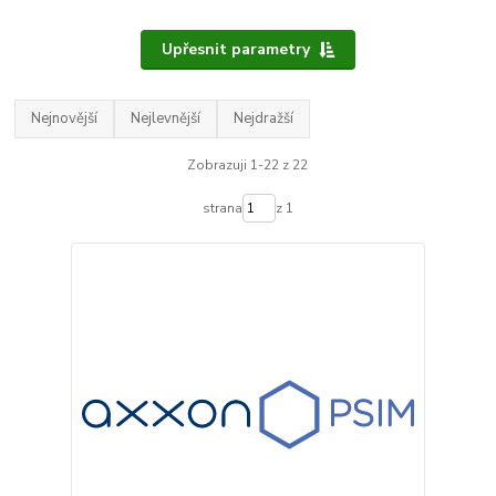
Upřesnit parametry
Nejnovější
Nejlevnější
Nejdražší
Zobrazuji 1-22 z 22
strana
z 1