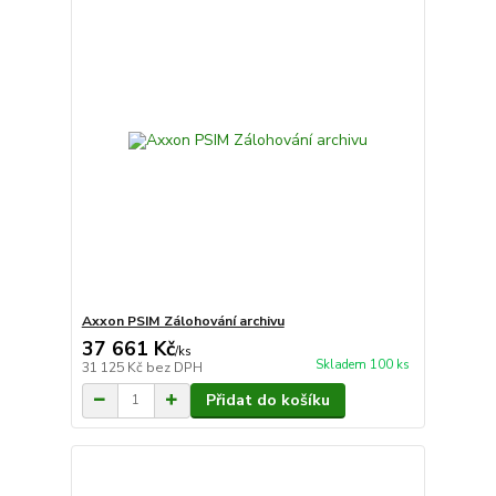
Axxon PSIM Zálohování archivu
37 661 Kč
/
ks
Skladem 100 ks
31 125 Kč
bez DPH
Přidat do košíku