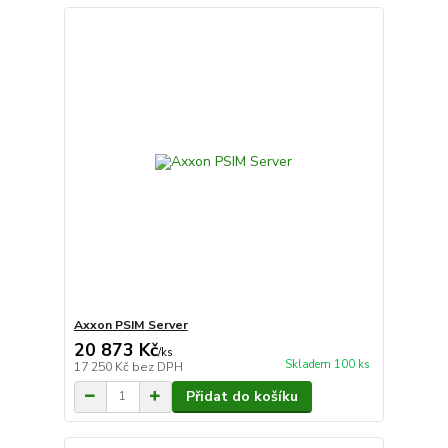
Axxon PSIM Server
20 873 Kč
/
ks
Skladem 100 ks
17 250 Kč
bez DPH
Přidat do košíku