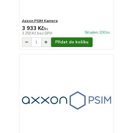
Axxon PSIM Kamera
3 933 Kč
/
ks
Skladem 200 ks
3 250 Kč
bez DPH
Přidat do košíku