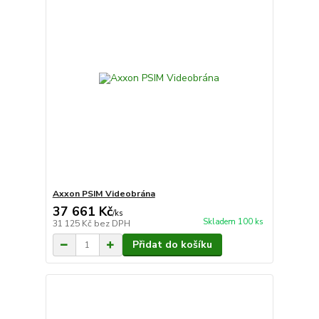
Axxon PSIM Videobrána
37 661 Kč
/
ks
Skladem 100 ks
31 125 Kč
bez DPH
Přidat do košíku