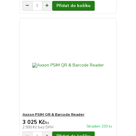
Přidat do košíku
Axxon PSIM QR & Barcode Reader
3 025 Kč
/
ks
Skladem 200 ks
2 500 Kč
bez DPH