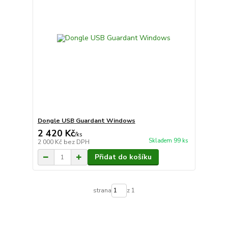
Dongle USB Guardant Windows
2 420 Kč
/
ks
Skladem 99 ks
2 000 Kč
bez DPH
Přidat do košíku
strana
z 1