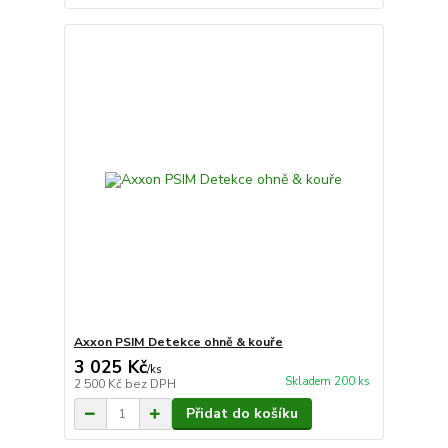
Axxon PSIM Detekce ohně & kouře
3 025 Kč
/
ks
Skladem 200 ks
2 500 Kč
bez DPH
Přidat do košíku