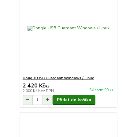
Dongle USB Guardant Windows / Linux
2 420 Kč
/
ks
Skladem 99 ks
2 000 Kč
bez DPH
Přidat do košíku