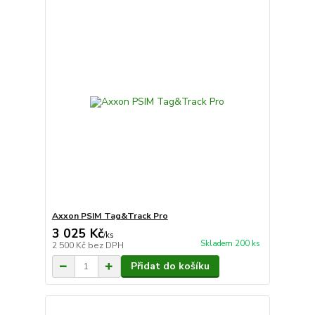
Axxon PSIM Tag&Track Pro
3 025 Kč
/
ks
Skladem 200 ks
2 500 Kč
bez DPH
Přidat do košíku