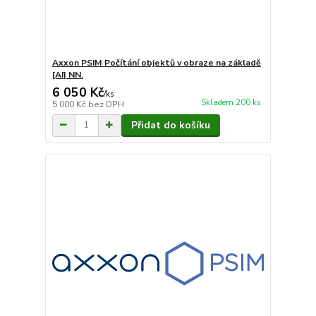
Axxon PSIM Počítání objektů v obraze na základě
[AI] NN.
6 050 Kč
/
ks
Skladem 200 ks
5 000 Kč
bez DPH
Přidat do košíku