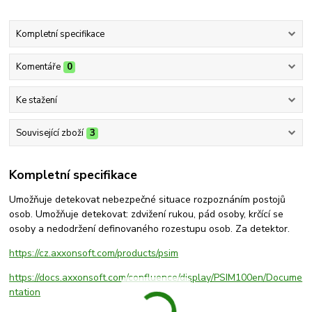
Kompletní specifikace
Komentáře
0
Ke stažení
Související zboží
3
Kompletní specifikace
Umožňuje detekovat nebezpečné situace rozpoznáním postojů
osob. Umožňuje detekovat: zdvižení rukou, pád osoby, krčící se
osoby a nedodržení definovaného rozestupu osob. Za detektor.
https://cz.axxonsoft.com/products/psim
https://docs.axxonsoft.com/confluence/display/PSIM100en/Docume
ntation