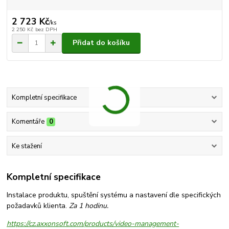
2 723 Kč
/
ks
2 250 Kč
bez DPH
Přidat do košíku
Kompletní specifikace
Komentáře
0
Ke stažení
Kompletní specifikace
Instalace produktu, spuštění systému a nastavení dle specifických
požadavků klienta.
Za 1 hodinu.
https://cz.axxonsoft.com/products/video-management-