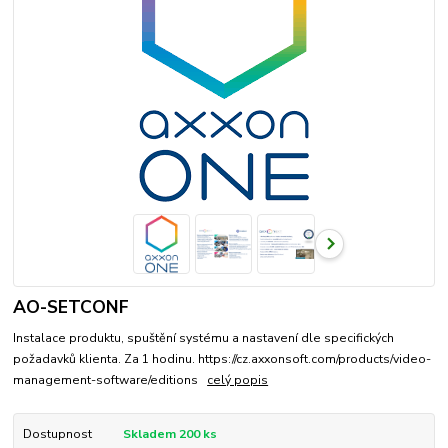
AO-SETCONF
Instalace produktu, spuštění systému a nastavení dle specifických
požadavků klienta. Za 1 hodinu. https://cz.axxonsoft.com/products/video-
management-software/editions
celý popis
Dostupnost
Skladem 200 ks