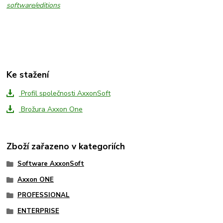
software/editions
Ke stažení
Profil společnosti AxxonSoft
Brožura Axxon One
Zboží zařazeno v kategoriích
Software AxxonSoft
Axxon ONE
PROFESSIONAL
ENTERPRISE