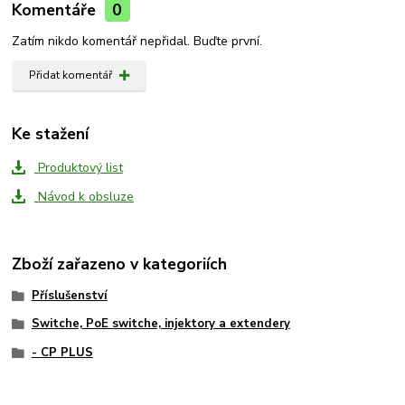
Komentáře
0
Zatím nikdo komentář nepřidal. Buďte první.
Přidat komentář
Ke stažení
Produktový list
Návod k obsluze
Zboží zařazeno v kategoriích
Příslušenství
Switche, PoE switche, injektory a extendery
- CP PLUS