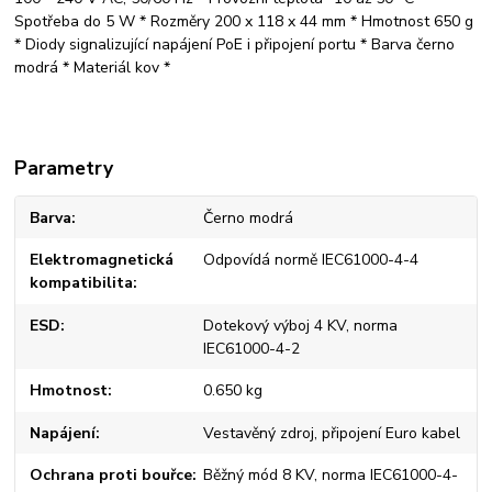
Spotřeba do 5 W * Rozměry 200 x 118 x 44 mm * Hmotnost 650 g
* Diody signalizující napájení PoE i připojení portu * Barva černo
modrá * Materiál kov *
Parametry
Barva
Černo modrá
Elektromagnetická
Odpovídá normě IEC61000-4-4
kompatibilita
ESD
Dotekový výboj 4 KV, norma
IEC61000-4-2
Hmotnost
0.650 kg
Napájení
Vestavěný zdroj, připojení Euro kabel
Ochrana proti bouřce
Běžný mód 8 KV, norma IEC61000-4-