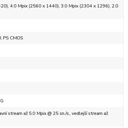
20), 4.0 Mpix (2560 x 1440), 3.0 Mpix (2304 x 1296), 2.0
)
xel PS CMOS
EG
vní stream až 5.0 Mpix @ 25 sn./s., vedlejší stream až