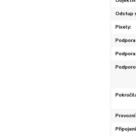
Objektiv
Odstup s
Pixely
Podpora 
Podpora
Podporo
Pokročil
Provozní
Připojení