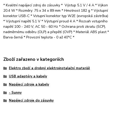
* Kvalitní napájecí zdroj do zásuvky * Výstup 5.1 V / 4 A * Výkon
20.4 W * Rozměry: 75 x 34 x 89 mm * Hmotnost 182 g * Výstupní
konektor USB-C * Vstupní konektor typ W2E (evropská zástrčka)
* Výstupní napětí 5.1 V * Výstupní proud 4 A * Rozsah vstupního
napětí 100 - 240 V, AC 50 - 60 Hz * Ochrana proti zkratu (SCP),
nadměrnému odběru (OLP) a přepětí (OVP) * Materiál ABS plast *
Barva černá * Provozní teplota - 0 až 40°C *
Zboží zařazeno v kategoriích
Elektro zboží a drobný elektroinstalační materiál
USB adaptéry a kabely
Napájecí zdroje a kabely
- Sunny
Napájecí zdroje do zásuvky