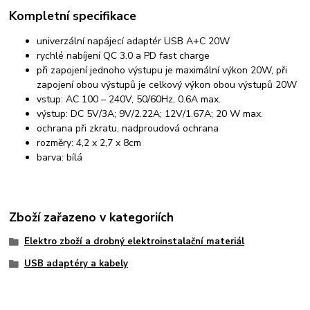
Kompletní specifikace
univerzální napájecí adaptér USB A+C 20W
rychlé nabíjení QC 3.0 a PD fast charge
při zapojení jednoho výstupu je maximální výkon 20W, při
zapojení obou výstupů je celkový výkon obou výstupů 20W
vstup: AC 100 – 240V, 50/60Hz, 0.6A max.
výstup: DC 5V/3A; 9V/2.22A; 12V/1.67A; 20 W max.
ochrana při zkratu, nadproudová ochrana
rozměry: 4,2 x 2,7 x 8cm
barva: bílá
Zboží zařazeno v kategoriích
Elektro zboží a drobný elektroinstalační materiál
USB adaptéry a kabely