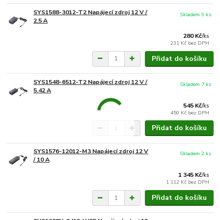
SYS1588-3012-T2 Napájecí zdroj 12 V /
Skladem 9 ks
2.5 A
280 Kč
/
ks
231 Kč
bez DPH
Přidat do košíku
SYS1548-6512-T2 Napájecí zdroj 12 V /
Skladem 7 ks
5.42 A
545 Kč
/
ks
450 Kč
bez DPH
Přidat do košíku
SYS1576-12012-M3 Napájecí zdroj 12 V
Skladem 2 ks
/ 10 A
1 345 Kč
/
ks
1 112 Kč
bez DPH
Přidat do košíku