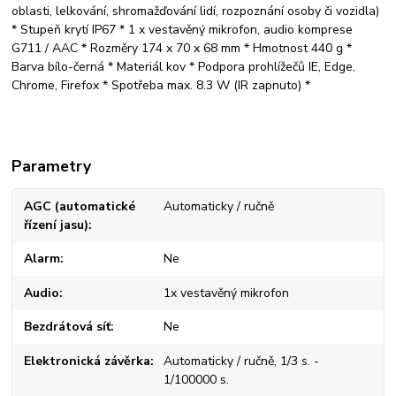
oblasti, lelkování, shromažďování lidí, rozpoznání osoby či vozidla)
* Stupeň krytí IP67 * 1 x vestavěný mikrofon, audio komprese
G711 / AAC * Rozměry 174 x 70 x 68 mm * Hmotnost 440 g *
Barva bílo-černá * Materiál kov * Podpora prohlížečů IE, Edge,
Chrome, Firefox * Spotřeba max. 8.3 W (IR zapnuto) *
Parametry
AGC (automatické
Automaticky / ručně
řízení jasu)
Alarm
Ne
Audio
1x vestavěný mikrofon
Bezdrátová síť
Ne
Elektronická závěrka
Automaticky / ručně, 1/3 s. -
1/100000 s.