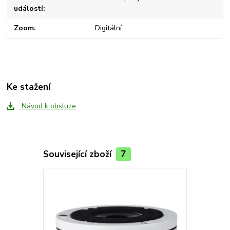
událostí
Zoom
Digitální
Ke stažení
Návod k obsluze
Související zboží
7