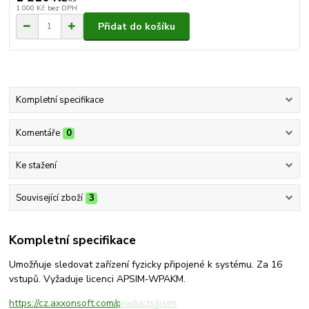
1 000 Kč
bez DPH
Přidat do košíku
Kompletní specifikace
Komentáře
0
Ke stažení
Související zboží
3
Kompletní specifikace
Umožňuje sledovat zařízení fyzicky připojené k systému. Za 16
vstupů. Vyžaduje licenci APSIM-WPAKM.
https://cz.axxonsoft.com/products/psim