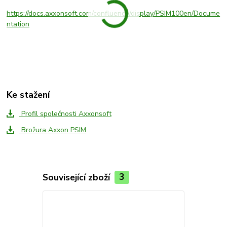
https://docs.axxonsoft.com/confluence/display/PSIM100en/Docume
ntation
Ke stažení
Profil společnosti Axxonsoft
Brožura Axxon PSIM
Související zboží
3