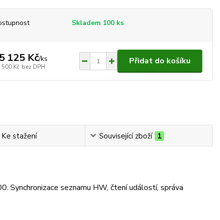
ostupnost
Skladem 100 ks
5 125 Kč
/
ks
Přidat do košíku
 500 Kč
bez DPH
Ke stažení
Související zboží
1
 Synchronizace seznamu HW, čtení událostí, správa