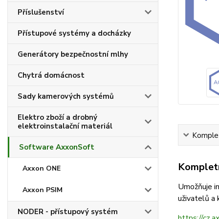
Příslušenství
Přístupové systémy a docházky
Generátory bezpečnostní mlhy
Chytrá domácnost
Sady kamerových systémů
Elektro zboží a drobný
elektroinstalační materiál
Komplet
Software AxxonSoft
Kompletn
Axxon ONE
Umožňuje in
Axxon PSIM
uživatelů a 
NODER - přístupový systém
https://cz.