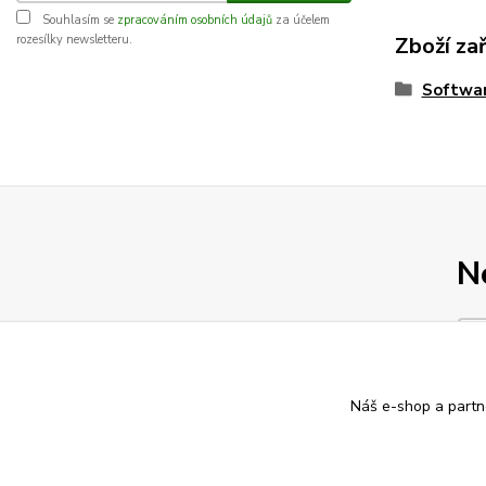
Souhlasím se
zpracováním osobních údajů
za účelem
Zboží za
rozesílky newsletteru.
Softwa
N
Náš e-shop a partn