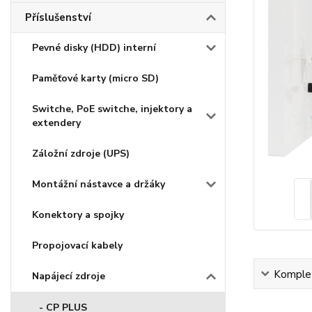
Příslušenství
Pevné disky (HDD) interní
Paměťové karty (micro SD)
Switche, PoE switche, injektory a
extendery
Záložní zdroje (UPS)
Montážní nástavce a držáky
Konektory a spojky
Propojovací kabely
Komplet
Napájecí zdroje
- CP PLUS