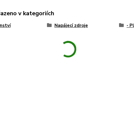
řazeno v kategoriích
nství
Napájecí zdroje
- 