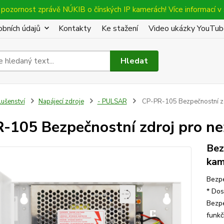
pozornost zprávě NÚKIB o čínských IP kamerách! Více informací v 
bních údajů
Kontakty
Ke stažení
Video ukázky YouTu
Hledat
lušenství
Napájecí zdroje
- PULSAR
CP-PR-105 Bezpečnostní zdr
-105 Bezpečnostní zdroj pro nez
Bez
kam
Bezpe
* Dos
Bezpe
funkč