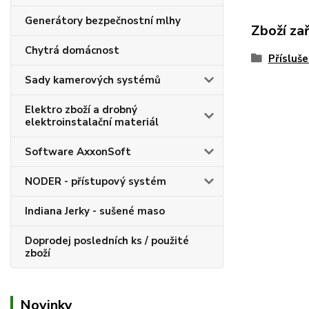
Generátory bezpečnostní mlhy
Zboží za
Chytrá domácnost
Přísluše
Sady kamerových systémů
Elektro zboží a drobný
elektroinstalační materiál
Software AxxonSoft
NODER - přístupový systém
Indiana Jerky - sušené maso
Doprodej posledních ks / použité
zboží
Novinky