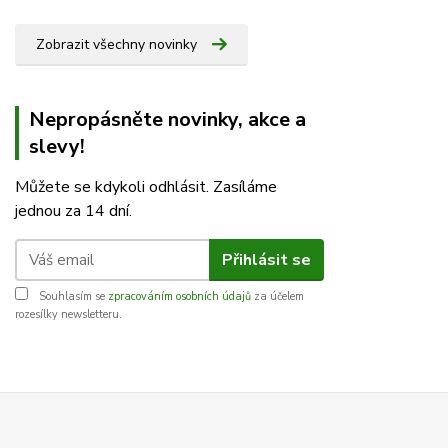
Zobrazit všechny novinky
Nepropásněte novinky, akce a
slevy!
Můžete se kdykoli odhlásit. Zasíláme
jednou za 14 dní.
Přihlásit se
Souhlasím se
zpracováním osobních údajů
za účelem
rozesílky newsletteru.