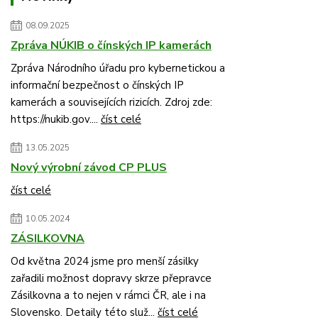
08.09.2025
Zpráva NÚKIB o čínských IP kamerách
Zpráva Národního úřadu pro kybernetickou a
informační bezpečnost o čínských IP
kamerách a souvisejících rizicích. Zdroj zde:
https://nukib.gov....
číst celé
13.05.2025
Nový výrobní závod CP PLUS
číst celé
10.05.2024
ZÁSILKOVNA
Od května 2024 jsme pro menší zásilky
zařadili možnost dopravy skrze přepravce
Zásilkovna a to nejen v rámci ČR, ale i na
Slovensko. Detaily této služ...
číst celé