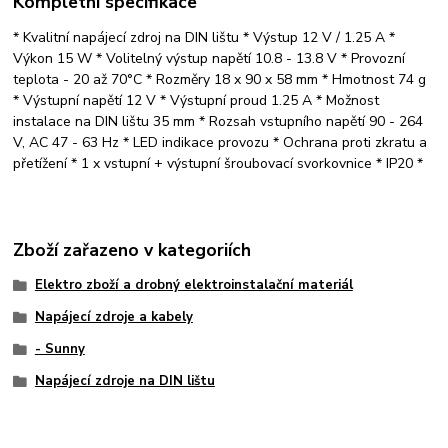
Kompletní specifikace
* Kvalitní napájecí zdroj na DIN lištu * Výstup 12 V / 1.25 A *
Výkon 15 W * Volitelný výstup napětí 10.8 - 13.8 V * Provozní
teplota - 20 až 70°C * Rozměry 18 x 90 x 58 mm * Hmotnost 74 g
* Výstupní napětí 12 V * Výstupní proud 1.25 A * Možnost
instalace na DIN lištu 35 mm * Rozsah vstupního napětí 90 - 264
V, AC 47 - 63 Hz * LED indikace provozu * Ochrana proti zkratu a
přetížení * 1 x vstupní + výstupní šroubovací svorkovnice * IP20 *
Zboží zařazeno v kategoriích
Elektro zboží a drobný elektroinstalační materiál
Napájecí zdroje a kabely
- Sunny
Napájecí zdroje na DIN lištu