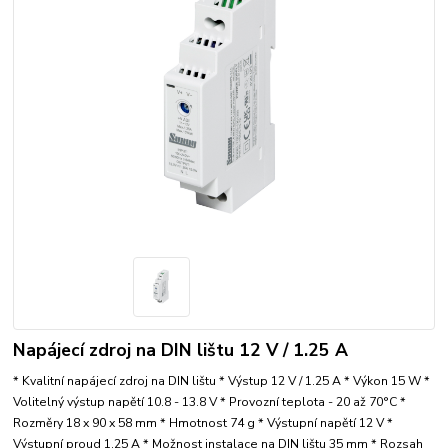
Napájecí zdroj na DIN lištu 12 V / 1.25 A
* Kvalitní napájecí zdroj na DIN lištu * Výstup 12 V / 1.25 A * Výkon 15 W *
Volitelný výstup napětí 10.8 - 13.8 V * Provozní teplota - 20 až 70°C *
Rozměry 18 x 90 x 58 mm * Hmotnost 74 g * Výstupní napětí 12 V *
Výstupní proud 1.25 A * Možnost instalace na DIN lištu 35 mm * Rozsah