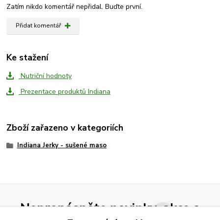
Zatím nikdo komentář nepřidal. Buďte první.
Přidat komentář
Ke stažení
Nutriční hodnoty
Prezentace produktů Indiana
Zboží zařazeno v kategoriích
Indiana Jerky - sušené maso
Nepropásněte novinky, akce a