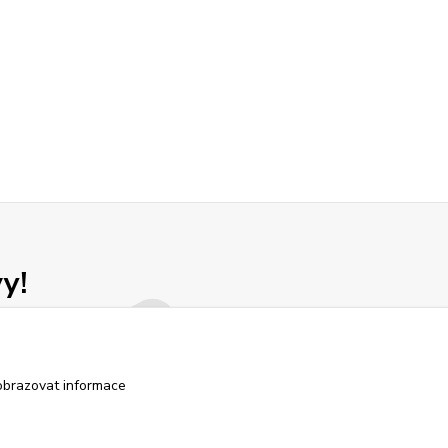
y!
obrazovat informace