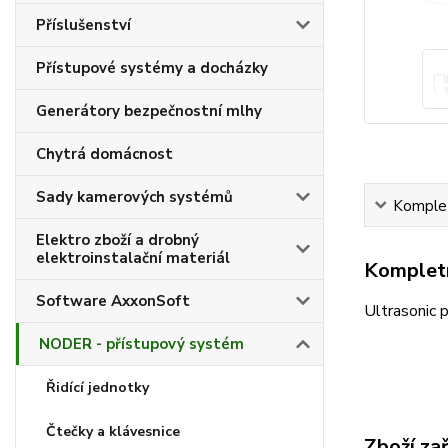
Příslušenství
Přístupové systémy a docházky
Generátory bezpečnostní mlhy
Chytrá domácnost
Sady kamerových systémů
Komplet
Elektro zboží a drobný
elektroinstalační materiál
Kompletn
Software AxxonSoft
Ultrasonic 
NODER - přístupový systém
Řidící jednotky
Čtečky a klávesnice
Zboží za