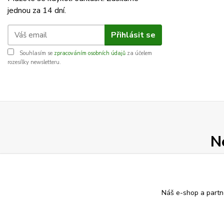
jednou za 14 dní.
Přihlásit se
Souhlasím se
zpracováním osobních údajů
za účelem
rozesílky newsletteru.
N
Náš e-shop a partn