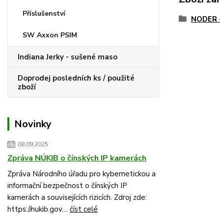
Příslušenství
NODER -
SW Axxon PSIM
Indiana Jerky - sušené maso
Doprodej posledních ks / použité
zboží
Novinky
08.09.2025
Zpráva NÚKIB o čínských IP kamerách
Zpráva Národního úřadu pro kybernetickou a
informační bezpečnost o čínských IP
kamerách a souvisejících rizicích. Zdroj zde:
https://nukib.gov....
číst celé