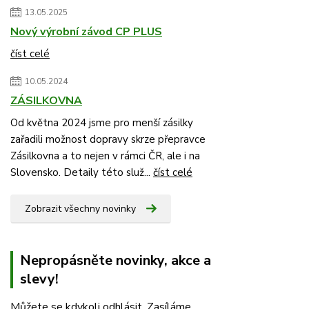
13.05.2025
Nový výrobní závod CP PLUS
číst celé
10.05.2024
ZÁSILKOVNA
Od května 2024 jsme pro menší zásilky
zařadili možnost dopravy skrze přepravce
Zásilkovna a to nejen v rámci ČR, ale i na
Slovensko. Detaily této služ...
číst celé
Zobrazit všechny novinky
Nepropásněte novinky, akce a
slevy!
Můžete se kdykoli odhlásit. Zasíláme