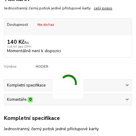
Jednostranný, černý potisk jedné přístupové karty.
celý popis
Dostupnost
Na dotaz
140 Kč
/
ks
116 Kč
bez DPH
Momentálně není k dispozici
Výrobce:
NODER
Kompletní specifikace
Komentáře
0
Kompletní specifikace
Jednostranný, černý potisk jedné přístupové karty.