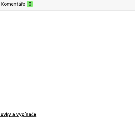
Komentáře
0
uvky a vypínače