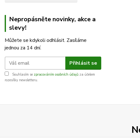
Nepropásněte novinky, akce a
slevy!
Můžete se kdykoli odhlásit. Zasíláme
jednou za 14 dní.
Přihlásit se
Souhlasím se
zpracováním osobních údajů
za účelem
rozesílky newsletteru.
N