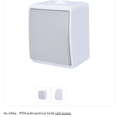
do vlhka - IP54 jednopólový šedý
celý popis