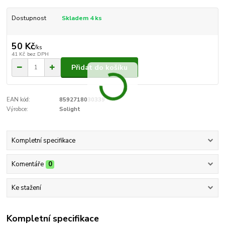
Dostupnost
Skladem 4 ks
50 Kč
/
ks
41 Kč
bez DPH
Přidat do košíku
EAN kód:
8592718030339
Výrobce:
Solight
Kompletní specifikace
Komentáře
0
Ke stažení
Kompletní specifikace