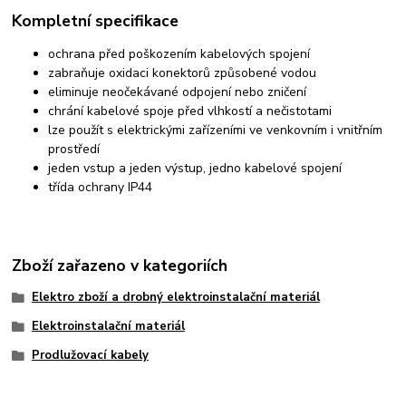
Kompletní specifikace
ochrana před poškozením kabelových spojení
zabraňuje oxidaci konektorů způsobené vodou
eliminuje neočekávané odpojení nebo zničení
chrání kabelové spoje před vlhkostí a nečistotami
lze použít s elektrickými zařízeními ve venkovním i vnitřním
prostředí
jeden vstup a jeden výstup, jedno kabelové spojení
třída ochrany IP44
Zboží zařazeno v kategoriích
Elektro zboží a drobný elektroinstalační materiál
Elektroinstalační materiál
Prodlužovací kabely