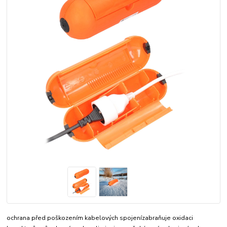
ochrana před poškozením kabelových spojenízabraňuje oxidaci