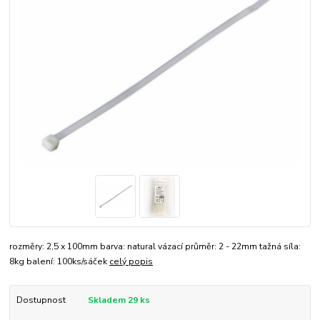
rozměry: 2,5 x 100mm barva: natural vázací průměr: 2 - 22mm tažná síla:
8kg balení: 100ks/sáček
celý popis
Dostupnost
Skladem 29 ks