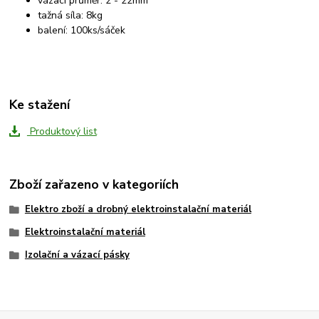
vázací průměr: 2 - 22mm
tažná síla: 8kg
balení: 100ks/sáček
Ke stažení
Produktový list
Zboží zařazeno v kategoriích
Elektro zboží a drobný elektroinstalační materiál
Elektroinstalační materiál
Izolační a vázací pásky