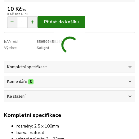
10 Kč
/
ks
8 Kč
bez DPH
Přidat do košíku
EAN kód:
8595094581457
Výrobce:
Solight
Kompletní specifikace
Komentáře
0
Ke stažení
Kompletní specifikace
rozměry: 2,5 x 100mm
barva: natural