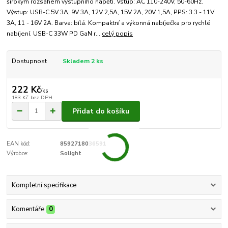
širokým rozsahem výstupního napětí. Vstup: AC 110-240V, 50-60Hz.
Výstup: USB-C 5V 3A, 9V 3A, 12V 2,5A, 15V 2A, 20V 1,5A, PPS: 3.3 - 11V
3A, 11 - 16V 2A. Barva: bílá. Kompaktní a výkonná nabíječka pro rychlé
nabíjení. USB-C 33W PD GaN r...
celý popis
Dostupnost
Skladem 2 ks
222 Kč
/
ks
183 Kč
bez DPH
Přidat do košíku
EAN kód:
8592718036591
Výrobce:
Solight
Kompletní specifikace
Komentáře
0