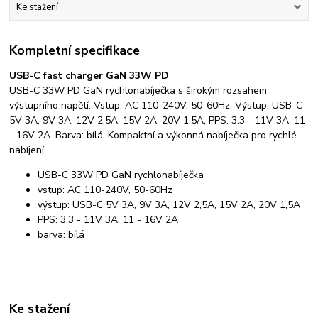
Ke stažení
Kompletní specifikace
USB-C fast charger GaN 33W PD
USB-C 33W PD GaN rychlonabíječka s širokým rozsahem
výstupního napětí. Vstup: AC 110-240V, 50-60Hz. Výstup: USB-C
5V 3A, 9V 3A, 12V 2,5A, 15V 2A, 20V 1,5A, PPS: 3.3 - 11V 3A, 11
- 16V 2A. Barva: bílá. Kompaktní a výkonná nabíječka pro rychlé
nabíjení.
USB-C 33W PD GaN rychlonabíječka
vstup: AC 110-240V, 50-60Hz
výstup: USB-C 5V 3A, 9V 3A, 12V 2,5A, 15V 2A, 20V 1,5A
PPS: 3.3 - 11V 3A, 11 - 16V 2A
barva: bílá
Ke stažení