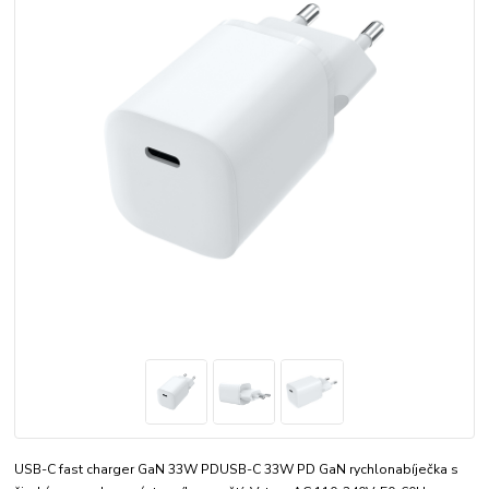
USB-C fast charger GaN 33W PDUSB-C 33W PD GaN rychlonabíječka s