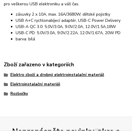
pro veškerou USB elektroniku a váš čas.
zásuvky 2 x 10A, max. 16A/3680W, dětské pojistky
USB A+C rychlonabíjecí adaptér, USB-C Power Delivery
USB-A QC 3.0: 5.0V/3.0A, 9.0V/2.0A, 12.0V/1.5A,18W
USB-C PD: 5.0V/3.0A, 9.0V/2.22A, 12.0V/1.67A, 20W PD
barva: bílá
Zboží zařazeno v kategoriích
Elektro zboží a drobný elektroinstalační materiál
Elektroinstalační materiál
Rozbočky
Nepropásněte novinky, akce a