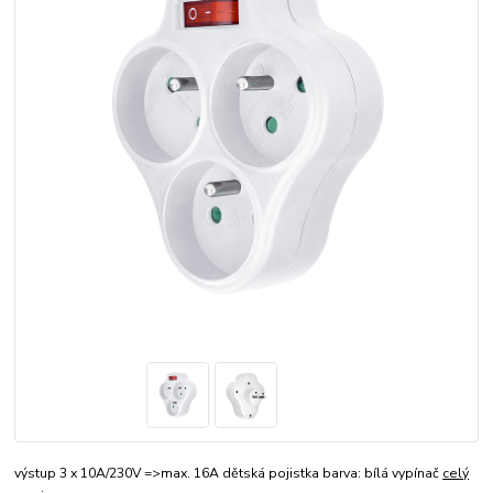
výstup 3 x 10A/230V =>max. 16A dětská pojistka barva: bílá vypínač
celý