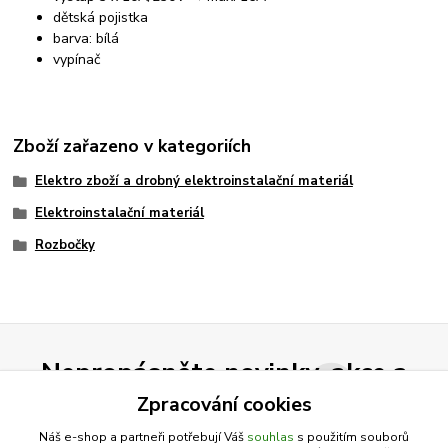
dětská pojistka
barva: bílá
vypínač
Zboží zařazeno v kategoriích
Elektro zboží a drobný elektroinstalační materiál
Elektroinstalační materiál
Rozbočky
Nepropásněte novinky, akce a
slevy!
Zpracování cookies
Náš e-shop a partneři potřebují Váš
souhlas
s použitím souborů