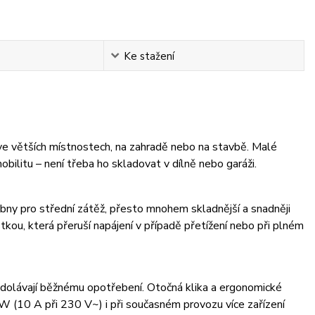
Ke stažení
ve větších místnostech, na zahradě nebo na stavbě. Malé
ilitu – není třeba ho skladovat v dílně nebo garáži.
bny pro střední zátěž, přesto mnohem skladnější a snadněji
tkou, která přeruší napájení v případě přetížení nebo při plném
 odolávají běžnému opotřebení. Otočná klika a ergonomické
W (10 A při 230 V~) i při současném provozu více zařízení