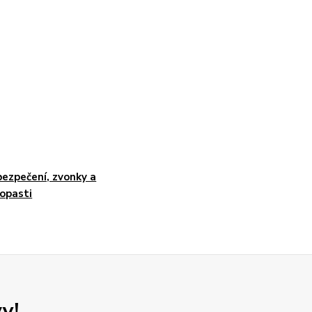
ezpečení, zvonky a
opasti
y!