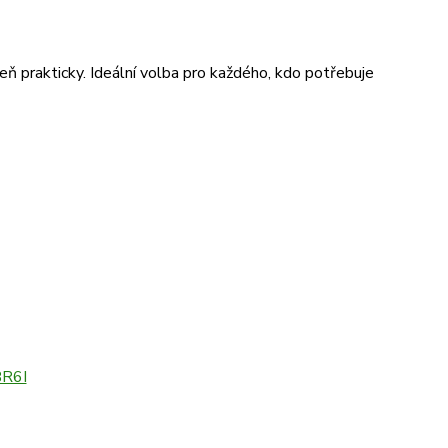
eň prakticky. Ideální volba pro každého, kdo potřebuje
BR6I