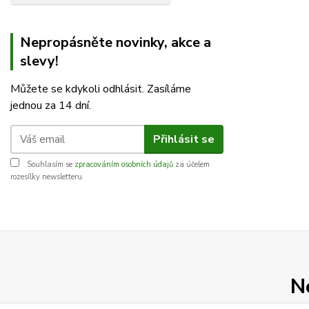
Nepropásněte novinky, akce a
slevy!
Můžete se kdykoli odhlásit. Zasíláme
jednou za 14 dní.
Přihlásit se
Souhlasím se
zpracováním osobních údajů
za účelem
rozesílky newsletteru.
N