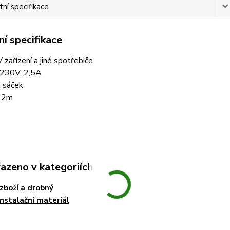
ní specifikace
í specifikace
 zařízení a jiné spotřebiče
 230V, 2,5A
: sáček
: 2m
řazeno v kategoriích
zboží a drobný
instalační materiál