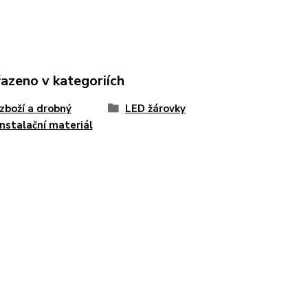
řazeno v kategoriích
zboží a drobný
LED žárovky
instalační materiál