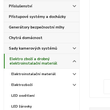
Příslušenství
Přístupové systémy a docházky
Generátory bezpečnostní mlhy
Chytrá domácnost
Sady kamerových systémů
Elektro zboží a drobný
elektroinstalační materiál
Elektroinstalační materiál
Elektrozboží
LED osvětlení
LED žárovky