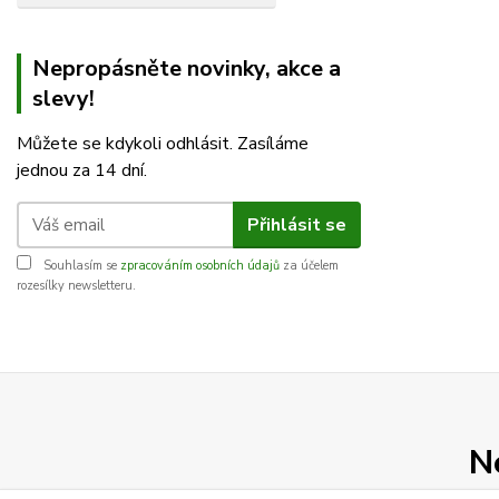
Nepropásněte novinky, akce a
slevy!
Můžete se kdykoli odhlásit. Zasíláme
jednou za 14 dní.
Přihlásit se
Souhlasím se
zpracováním osobních údajů
za účelem
rozesílky newsletteru.
N