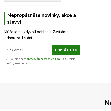
Nepropásněte novinky, akce a
slevy!
Můžete se kdykoli odhlásit. Zasíláme
jednou za 14 dní.
Přihlásit se
Souhlasím se
zpracováním osobních údajů
za účelem
rozesílky newsletteru.
N