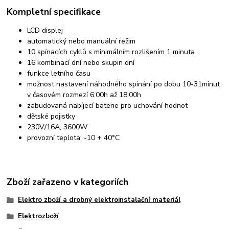
Kompletní specifikace
LCD displej
automatický nebo manuální režim
10 spínacích cyklů s minimálním rozlišením 1 minuta
16 kombinací dní nebo skupin dní
funkce letního času
možnost nastavení náhodného spínání po dobu 10-31minut
v časovém rozmezí 6:00h až 18:00h
zabudovaná nabíjecí baterie pro uchování hodnot
dětské pojistky
230V/16A, 3600W
provozní teplota: -10 + 40°C
Zboží zařazeno v kategoriích
Elektro zboží a drobný elektroinstalační materiál
Elektrozboží