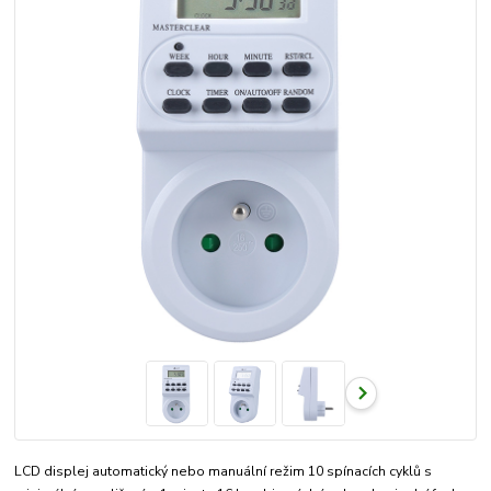
LCD displej automatický nebo manuální režim 10 spínacích cyklů s