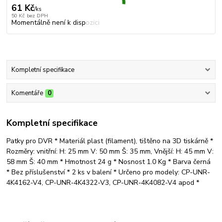
61 Kč
/
ks
50 Kč
bez DPH
Momentálně není k dispozici
Kompletní specifikace
Komentáře
0
Kompletní specifikace
Patky pro DVR * Materiál plast (filament), tištěno na 3D tiskárně *
Rozměry: vnitřní: H: 25 mm V: 50 mm Š: 35 mm, Vnější: H: 45 mm V:
58 mm Š: 40 mm * Hmotnost 24 g * Nosnost 1.0 Kg * Barva černá
* Bez příslušenství * 2 ks v balení * Určeno pro modely:
CP-UNR-
4K4162-V4, CP-UNR-4K4322-V3, CP-UNR-4K4082-V4 apod *