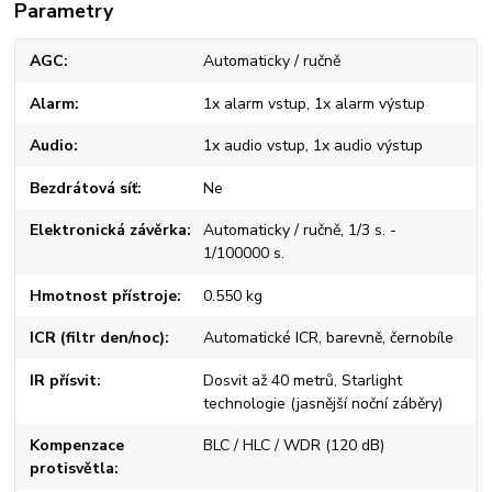
Parametry
AGC
Automaticky / ručně
Alarm
1x alarm vstup, 1x alarm výstup
Audio
1x audio vstup, 1x audio výstup
Bezdrátová síť
Ne
Elektronická závěrka
Automaticky / ručně, 1/3 s. -
1/100000 s.
Hmotnost přístroje
0.550 kg
ICR (filtr den/noc)
Automatické ICR, barevně, černobíle
IR přísvit
Dosvit až 40 metrů, Starlight
technologie (jasnější noční záběry)
Kompenzace
BLC / HLC / WDR (120 dB)
protisvětla