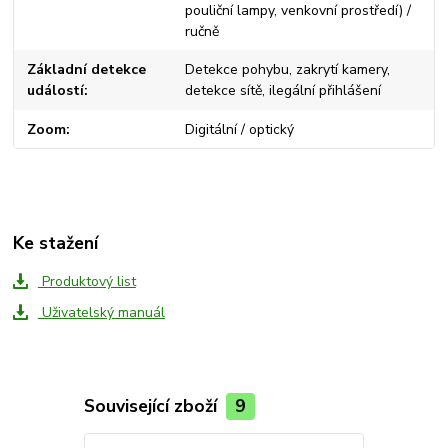
pouliční lampy, venkovní prostředí) /
ručně
Základní detekce
Detekce pohybu, zakrytí kamery,
událostí
detekce sítě, ilegální přihlášení
Zoom
Digitální / optický
Ke stažení
Produktový list
Uživatelský manuál
Související zboží
9