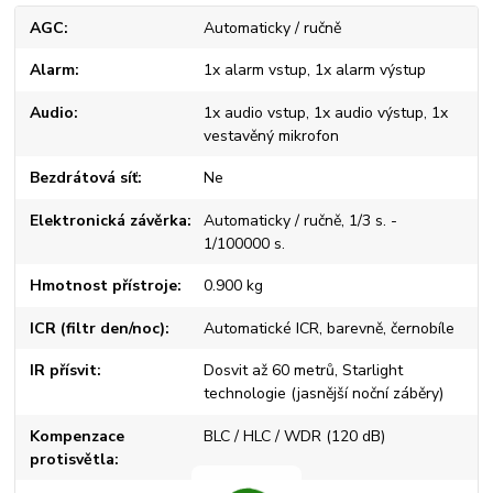
AGC
Automaticky / ručně
Alarm
1x alarm vstup, 1x alarm výstup
Audio
1x audio vstup, 1x audio výstup, 1x
vestavěný mikrofon
Bezdrátová síť
Ne
Elektronická závěrka
Automaticky / ručně, 1/3 s. -
1/100000 s.
Hmotnost přístroje
0.900 kg
ICR (filtr den/noc)
Automatické ICR, barevně, černobíle
IR přísvit
Dosvit až 60 metrů, Starlight
technologie (jasnější noční záběry)
Kompenzace
BLC / HLC / WDR (120 dB)
protisvětla