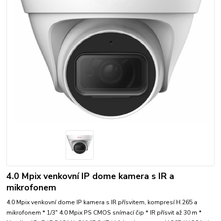
4.0 Mpix venkovní IP dome kamera s IR a
mikrofonem
4.0 Mpix venkovní dome IP kamera s IR přísvitem, kompresí H.265 a
mikrofonem * 1/3" 4.0 Mpix PS CMOS snímací čip * IR přísvit až 30 m *