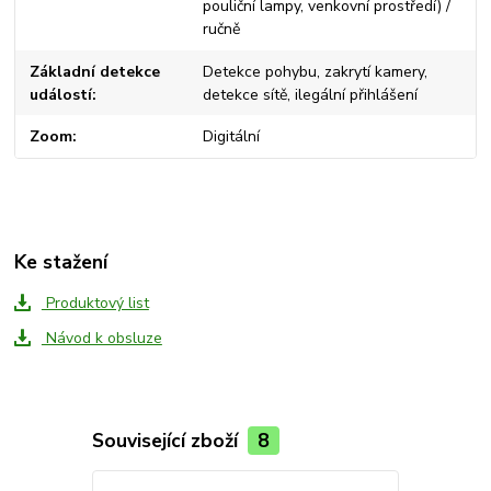
pouliční lampy, venkovní prostředí) /
ručně
Základní detekce
Detekce pohybu, zakrytí kamery,
událostí
detekce sítě, ilegální přihlášení
Zoom
Digitální
Ke stažení
Produktový list
Návod k obsluze
Související zboží
8