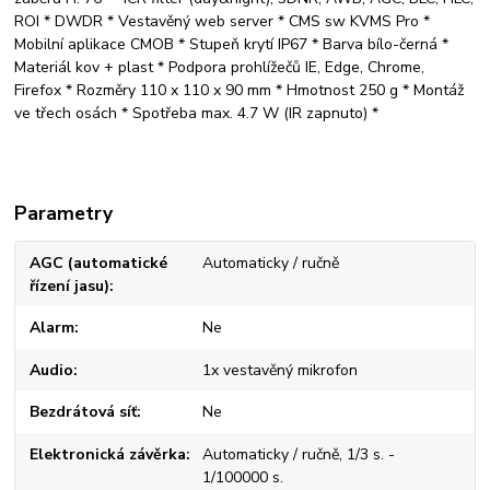
ROI * DWDR * Vestavěný web server * CMS sw KVMS Pro *
Mobilní aplikace CMOB * Stupeň krytí IP67 * Barva bílo-černá *
Materiál kov + plast * Podpora prohlížečů IE, Edge, Chrome,
Firefox * Rozměry 110 x 110 x 90 mm * Hmotnost 250 g * Montáž
ve třech osách * Spotřeba max. 4.7 W (IR zapnuto) *
Parametry
AGC (automatické
Automaticky / ručně
řízení jasu)
Alarm
Ne
Audio
1x vestavěný mikrofon
Bezdrátová síť
Ne
Elektronická závěrka
Automaticky / ručně, 1/3 s. -
1/100000 s.