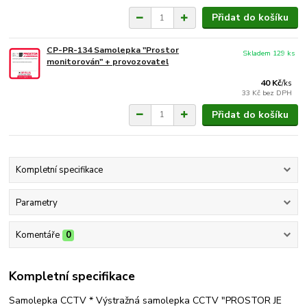
Přidat do košíku
CP-PR-134 Samolepka "Prostor
Skladem 129 ks
monitorován" + provozovatel
40 Kč
/
ks
33 Kč
bez DPH
Přidat do košíku
Kompletní specifikace
Parametry
Komentáře
0
Kompletní specifikace
Samolepka CCTV * Výstražná samolepka CCTV "PROSTOR JE