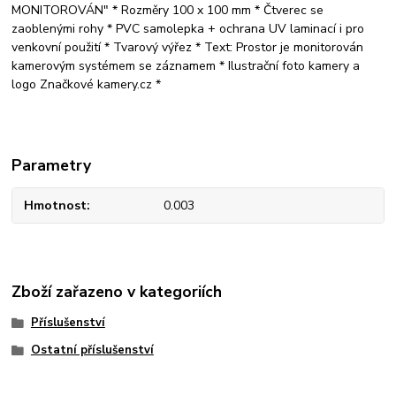
MONITOROVÁN" * Rozměry 100 x 100 mm * Čtverec se
zaoblenými rohy * PVC samolepka + ochrana UV laminací i pro
venkovní použití * Tvarový výřez * Text: Prostor je monitorován
kamerovým systémem se záznamem * Ilustrační foto kamery a
logo Značkové kamery.cz *
Parametry
Hmotnost
0.003
Zboží zařazeno v kategoriích
Příslušenství
Ostatní příslušenství