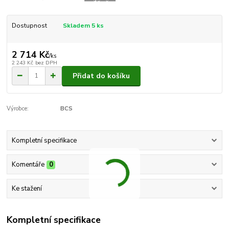
Dostupnost
Skladem 5 ks
2 714 Kč
/
ks
2 243 Kč
bez DPH
Přidat do košíku
Výrobce:
BCS
Kompletní specifikace
Komentáře
0
Ke stažení
Kompletní specifikace