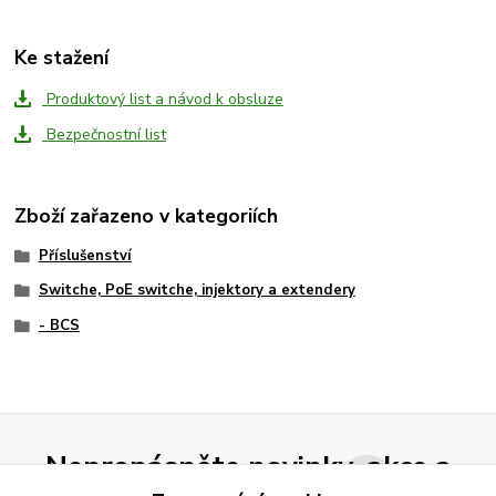
Ke stažení
Produktový list a návod k obsluze
Bezpečnostní list
Zboží zařazeno v kategoriích
Příslušenství
Switche, PoE switche, injektory a extendery
- BCS
Nepropásněte novinky, akce a