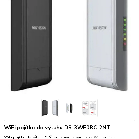
WiFi pojítko do výtahu DS-3WF0BC-2NT
WiFi pojítko do výtahu * Přednastavená sada 2 ks WiFi pojítek