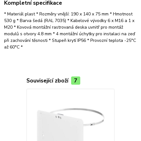
Kompletní specifikace
* Materiál plast * Rozměry vnější: 190 x 140 x 75 mm * Hmotnost
530 g * Barva šedá (RAL 7035) * Kabelové vývodky 6 x M16 a 1 x
M20 * Kovová montážní rastrovaná deska uvnitř pro montáž
modulů s otvory 4.8 mm * 4 montážní úchytky pro instalaci na zeď
při zachování těsnosti * Stupeň krytí IP56 * Provozní teplota -25°C
až 60°C *
Související zboží
7