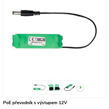
PoE převodník s výstupem 12V