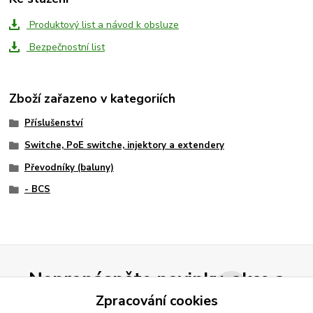
Produktový list a návod k obsluze
Bezpečnostní list
Zboží zařazeno v kategoriích
Příslušenství
Switche, PoE switche, injektory a extendery
Převodníky (baluny)
- BCS
Nepropásněte novinky, akce a
slevy!
Zpracování cookies