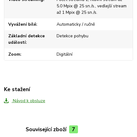
5.0 Mpix @ 25 sn./s., vedlejší stream
až 1 Mpix @ 25 sn./s.
Vyvážení bílé
Automaticky / ručně
Základní detekce
Detekce pohybu
událostí
Zoom
Digitální
Ke stažení
Návod k obsluze
Související zboží
7