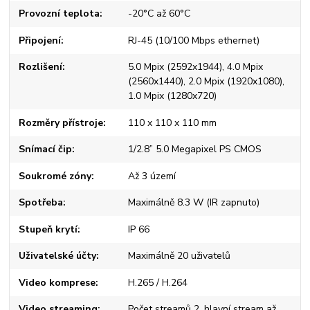
Provozní teplota
-20°C až 60°C
Připojení
RJ-45 (10/100 Mbps ethernet)
Rozlišení
5.0 Mpix (2592x1944), 4.0 Mpix
(2560x1440), 2.0 Mpix (1920x1080),
1.0 Mpix (1280x720)
Rozměry přístroje
110 x 110 x 110 mm
Snímací čip
1/2.8” 5.0 Megapixel PS CMOS
Soukromé zóny
Až 3 území
Spotřeba
Maximálně 8.3 W (IR zapnuto)
Stupeň krytí
IP 66
Uživatelské účty
Maximálně 20 uživatelů
Video komprese
H.265 / H.264
Video streaming
Počet streamů 2, hlavní stream až