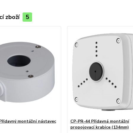
cí zboží
5
Přídavný montážní nástavec
CP-PR-44 Přídavná montážní
propojovací krabice (134mm)