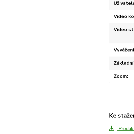
Uživatel
Video k
Video st
Vyvážení
Základní
Zoom
Ke staže
Produkt