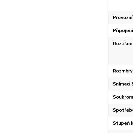
Provozní
Připojení
Rozlišen
Rozměry 
Snímací 
Soukrom
Spotřeb
Stupeň k