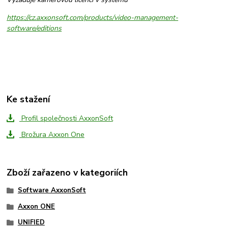
https://cz.axxonsoft.com/products/video-management-
software/editions
Ke stažení
Profil společnosti AxxonSoft
Brožura Axxon One
Zboží zařazeno v kategoriích
Software AxxonSoft
Axxon ONE
UNIFIED