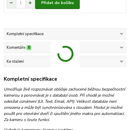
Přidat do košíku
Kompletní specifikace
Komentáře
0
Ke stažení
Kompletní specifikace
Umožňuje živě rozpoznávat obličeje zachycené běžnou bezpečnostní
kamerou a porovnávat je s databází osob. Při shodě je možné
odesílat oznámení (UI, Text, Email, API). Velikost databáze není
omezena a může být synchronizována s cloudem. Modul je možné
použít pro otevírání dveří či spuštění jiného makra pro automatizaci.
Za kameru s touto funkcí.
Vyžaduje kamerovou licenci v systému