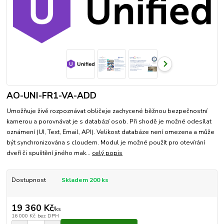
AO-UNI-FR1-VA-ADD
Umožňuje živě rozpoznávat obličeje zachycené běžnou bezpečnostní
kamerou a porovnávat je s databází osob. Při shodě je možné odesílat
oznámení (UI, Text, Email, API). Velikost databáze není omezena a může
být synchronizována s cloudem. Modul je možné použít pro otevírání
dveří či spuštění jiného mak...
celý popis
Dostupnost
Skladem 200 ks
19 360 Kč
/
ks
16 000 Kč
bez DPH