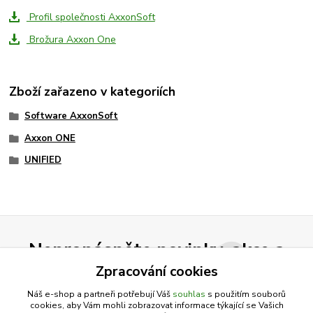
Profil společnosti AxxonSoft
Brožura Axxon One
Zboží zařazeno v kategoriích
Software AxxonSoft
Axxon ONE
UNIFIED
Nepropásněte novinky, akce a
slevy!
Zpracování cookies
Náš e-shop a partneři potřebují Váš
souhlas
s použitím souborů
cookies, aby Vám mohli zobrazovat informace týkající se Vašich